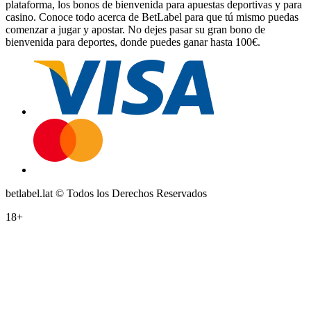
plataforma, los bonos de bienvenida para apuestas deportivas y para
casino. Conoce todo acerca de BetLabel para que tú mismo puedas
comenzar a jugar y apostar. No dejes pasar su gran bono de
bienvenida para deportes, donde puedes ganar hasta 100€.
betlabel.lat © Todos los Derechos Reservados
18+