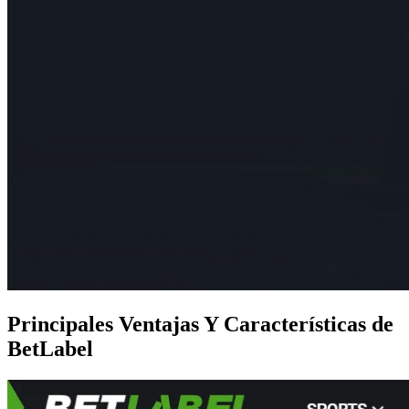
Principales Ventajas Y Características de
BetLabel