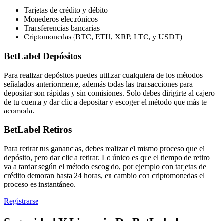
Tarjetas de crédito y débito
Monederos electrónicos
Transferencias bancarias
Criptomonedas (BTC, ETH, XRP, LTC, y USDT)
BetLabel Depósitos
Para realizar depósitos puedes utilizar cualquiera de los métodos
señalados anteriormente, además todas las transacciones para
depositar son rápidas y sin comisiones. Solo debes dirigirte al cajero
de tu cuenta y dar clic a depositar y escoger el método que más te
acomoda.
BetLabel Retiros
Para retirar tus ganancias, debes realizar el mismo proceso que el
depósito, pero dar clic a retirar. Lo único es que el tiempo de retiro
va a tardar según el método escogido, por ejemplo con tarjetas de
crédito demoran hasta 24 horas, en cambio con criptomonedas el
proceso es instantáneo.
Registrarse