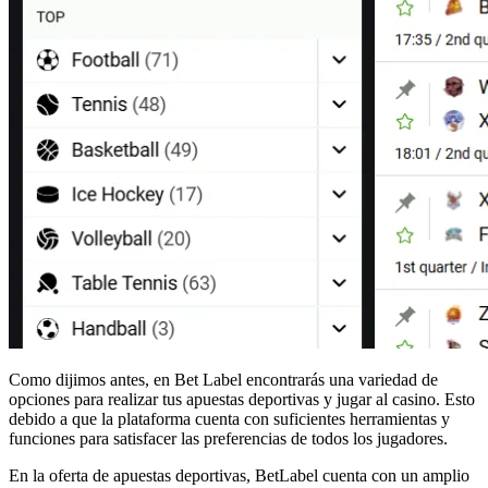
Como dijimos antes, en Bet Label encontrarás una variedad de
opciones para realizar tus apuestas deportivas y jugar al casino. Esto
debido a que la plataforma cuenta con suficientes herramientas y
funciones para satisfacer las preferencias de todos los jugadores.
En la oferta de apuestas deportivas, BetLabel cuenta con un amplio