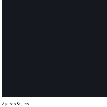
Apuestas Seguras