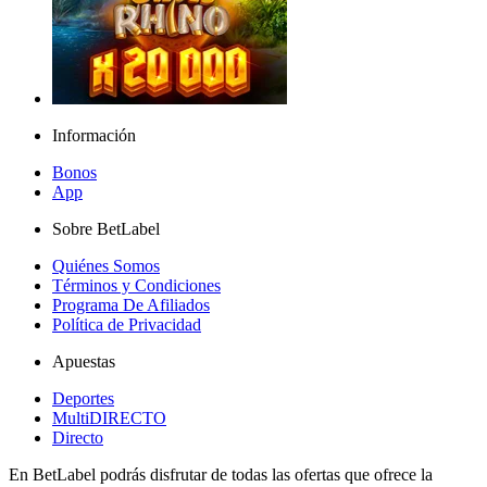
Información
Bonos
App
Sobre BetLabel
Quiénes Somos
Términos y Condiciones
Programa De Afiliados
Política de Privacidad
Apuestas
Deportes
MultiDIRECTO
Directo
En BetLabel podrás disfrutar de todas las ofertas que ofrece la